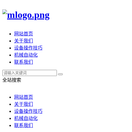
网站首页
关于我们
设备操作技巧
机械自动化
联系我们
全站搜索
网站首页
关于我们
设备操作技巧
机械自动化
联系我们