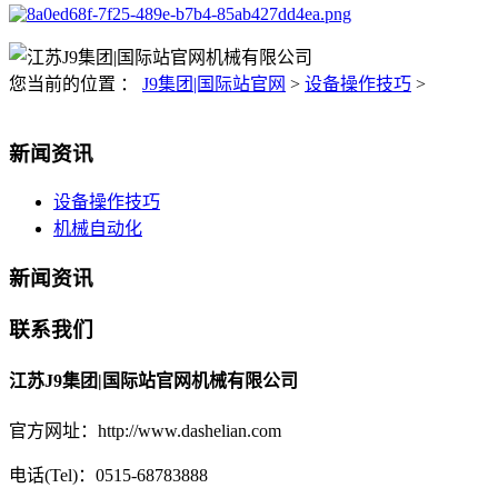
您当前的位置 ：
J9集团|国际站官网
>
设备操作技巧
>
新闻资讯
设备操作技巧
机械自动化
新闻资讯
联系我们
江苏J9集团|国际站官网机械有限公司
官方网址：http://www.dashelian.com
电话(Tel)：0515-68783888