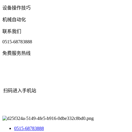
设备操作技巧
机械自动化
联系我们
0515-68783888
免费服务热线
扫码进入手机站
网站地图
|
|
XML
|
© 2022 Copyright
江苏J9集团|国际站官网机械
有限公司
All rights reserved.
0515-68783888