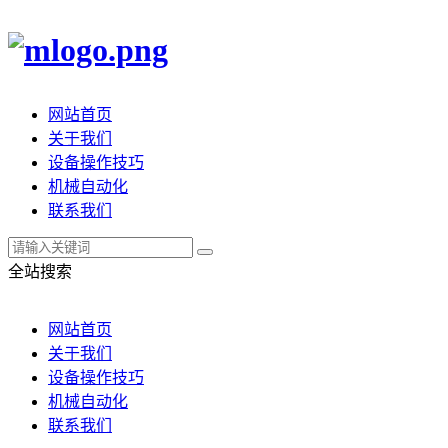
网站首页
关于我们
设备操作技巧
机械自动化
联系我们
全站搜索
网站首页
关于我们
设备操作技巧
机械自动化
联系我们