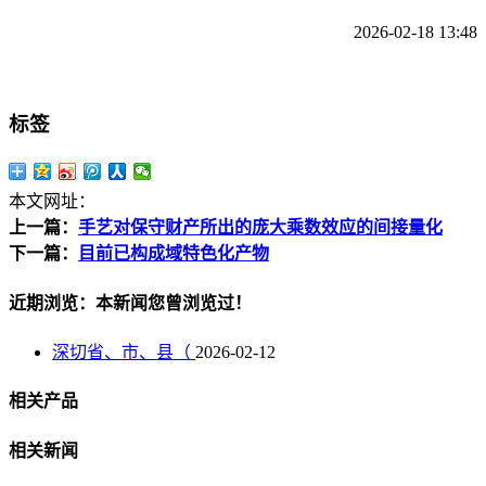
2026-02-18 13:48
标签
本文网址：
上一篇：
手艺对保守财产所出的庞大乘数效应的间接量化
下一篇：
目前已构成域特色化产物
近期浏览：本新闻您曾浏览过！
深切省、市、县（
2026-02-12
相关产品
相关新闻