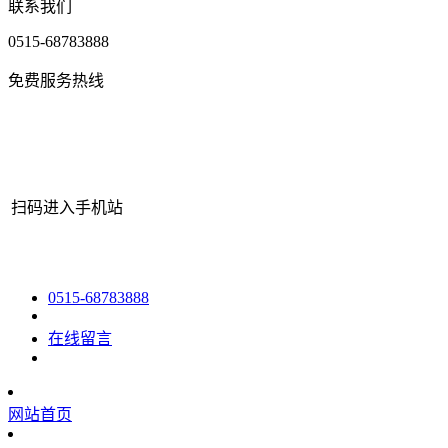
联系我们
0515-68783888
免费服务热线
扫码进入手机站
网站地图
|
|
XML
|
© 2022 Copyright
江苏J9集团|国际站官网机械有
0515-68783888
在线留言
网站首页