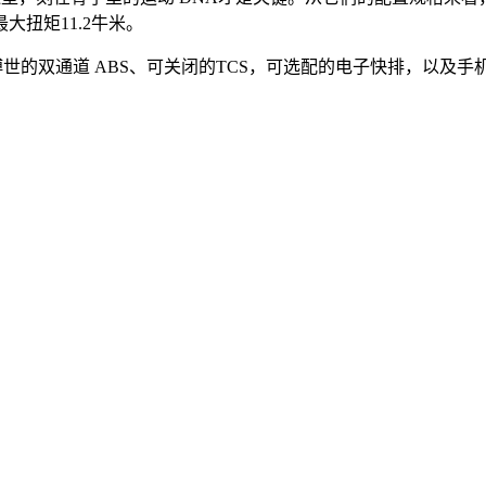
最大扭矩11.2牛米。
5配备了博世的双通道 ABS、可关闭的TCS，可选配的电子快排，以