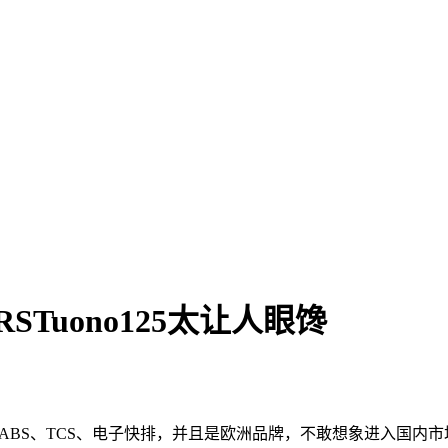
STuono125太让人眼馋
ABS、TCS、电子快排，并且是欧洲品牌，不敢想象进入国内