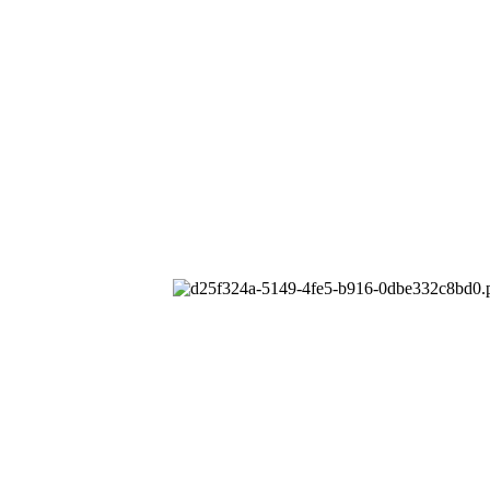
限公司
All rights reserved.