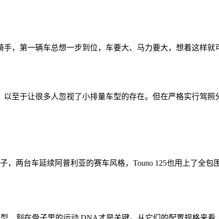
手，第一辆车总想一步到位，车要大、马力要大，想着这样就可
。
以至于让很多人忽视了小排量车型的存在。但在严格实行驾照分
是一个典型的例子，两台车延续阿普利亚的赛车风格，Touno 125也
造型，刻在骨子里的运动 DNA才是关键。从它们的配置规格来看，