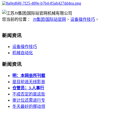
您当前的位置 ：
J9集团|国际站官网
>
设备操作技巧
>
新闻资讯
设备操作技巧
机械自动化
新闻资讯
明：本网坐所刊载
是目前逃无线影音
仓管员；3.人事行
不成否定的是这些
审计位还需进行专
冬天最好的挪动领