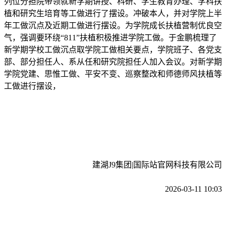
列位分担院带领就新学期讲授、科研、学生教育办理、学科扶
植和研究生培育等工做进行了摆设。冲破本人，并对学院上半
年工做沉点及近期工做进行摆设。为学院成长扶植营制优良空
气，强调要环绕“811”扶植积极推进学院工做。于金鹏梳理了
新学期学校工做沉点取学院工做相关要点，学院班子、各党支
部、部分担任人、系从任和研究院担任人加入会议。对新学期
学院党建、思惟工做、平安不变、巡察整改和师德师风扶植等
工做进行摆设，
建湖J9集团|国际站官网科技有限公司
2026-03-11 10:03