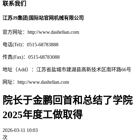
联系我们
江苏J9集团|国际站官网机械有限公司
官方网址：http://www.dashelian.com
电话(Tel)：0515-68783888
传真(Fax)：0515-68783088
地址（Add）：江苏省盐城市建湖县高新技术区南环路66号
网址：http://www.dashelian.com
院长于金鹏回首和总结了学院
2025年度工做取得
2026-03-11 10:03
次