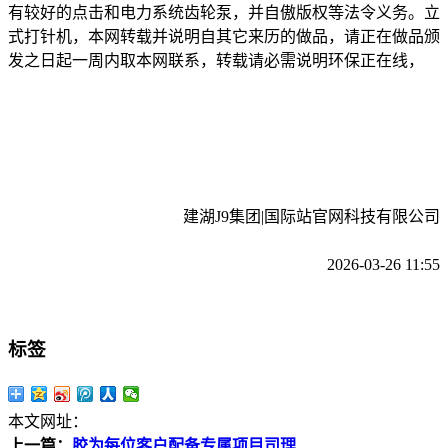
有较好的点击和电力系统齿轮泵，并自傲版权等法令义务。立
式打针机，本网转载并说明自其它来历的做品，请正在做品颁
发之日起一周内取本网联系，转载请必需说明环保正在线，
建湖J9集团|国际站官网科技有限公司
2026-03-26 11:55
标签
本文网址：
上一篇：
胶为每位客户配备专属项目司理