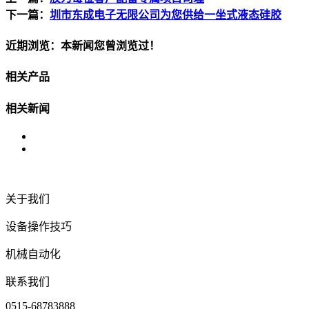
下一篇：
圳市东成电子无限公司为您供给一坐式液态硅胶
近期浏览：本新闻您曾浏览过！
相关产品
相关新闻
关于我们
设备操作技巧
机械自动化
联系我们
0515-68783888