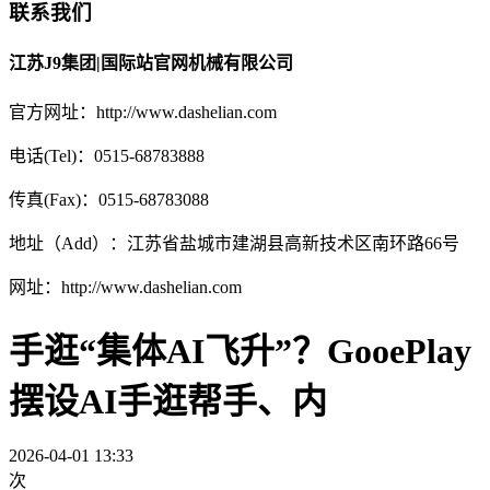
联系我们
江苏J9集团|国际站官网机械有限公司
官方网址：http://www.dashelian.com
电话(Tel)：0515-68783888
传真(Fax)：0515-68783088
地址（Add）：江苏省盐城市建湖县高新技术区南环路66号
网址：http://www.dashelian.com
手逛“集体AI飞升”？GooePlay
摆设AI手逛帮手、内
2026-04-01 13:33
次