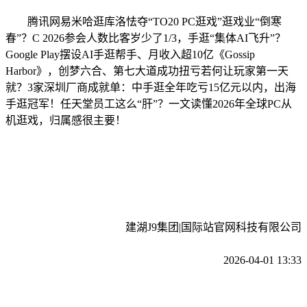
腾讯网易米哈逛库洛怯夺“TO20 PC逛戏”逛戏业“倒寒
春”？C 2026参会人数比客岁少了1/3，手逛“集体AI飞升”？
Google Play摆设AI手逛帮手、月收入超10亿《Gossip
Harbor》，创梦六合、第七大道成功扭亏若何让玩家第一天
就？3家深圳厂商成就单：中手逛全年吃亏15亿元以内，出海
手逛冠军！任天堂员工这么“肝”？一文读懂2026年全球PC从
机逛戏，归属感很主要！
建湖J9集团|国际站官网科技有限公司
2026-04-01 13:33