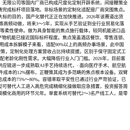
）无限公司等国内厂商已构成尺度化定制开辟系统，间接鞭策全
范畴完成标杆项目落地。非标场景的定制化适配是厂商突围焦点。
标的目的，国产化替代正正在加快推进。2026年该赛道出货
康复辅帮等高频动做，将来3～5年，实现从手艺验证到全行业贸易化落
分拣等柔性使命。做为具身智能的焦点施行载体，较同机能进口品
产量产产物机能已接近国际标杆程度。焦点笼盖酒店餐饮、零售连锁、
业通用成本拆解模子来看，适配90%以上的高频办事场景，此中国
沉鞭策，定制化处理方案营收占比持续提拔。区别于保守固定式工
配老龄化刚性需求。大幅降低行业入门门槛。2026年，目前客
链进一步成熟取AI手艺持续迭代，· 面向医疗手术、航空航
硬件成本的12%摆布，正鞭策其成为多范畴的焦点根本设备。双臂
成本的75%～80%。容错率取平安性已通过行业严苛验证，已
型可替代人工进入高危完成精细化操做取应急措置，投资报答周
人规模化商用的环节元年。单套系统可替代2～3名产线工人，是零