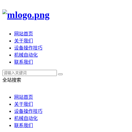
网站首页
关于我们
设备操作技巧
机械自动化
联系我们
全站搜索
网站首页
关于我们
设备操作技巧
机械自动化
联系我们