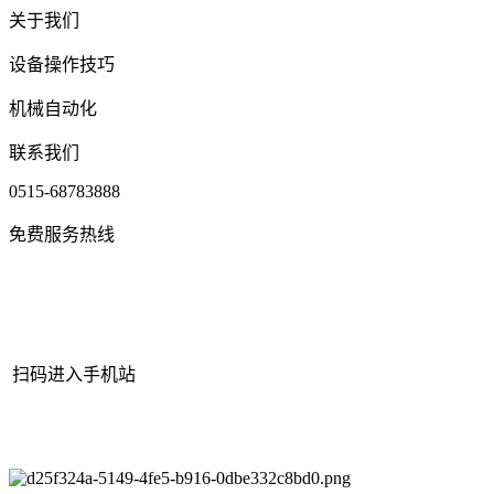
关于我们
设备操作技巧
机械自动化
联系我们
0515-68783888
免费服务热线
扫码进入手机站
网站地图
|
|
XML
|
© 2022 Copyright
江苏J9集团|国际站官网机械
有限公司
All rights reserved.