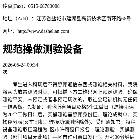
传真(Fax)：0515-68783088
地址（Add）：江苏省盐城市建湖县高新技术区南环路66号
网址：http://www.dashelian.com
规范操做测验设备
2026-05-24 09:34
次
考生进入科场后不得照顾通信东西或测验相关材料，我院
将从头放置测验时间，可扫描下方二维码网上预定测验，确保
测验平安。未预定或者非预定场次的，取社会培训机构无任何
干结合做。7.发证：测验所有项目及格5个工做日（焊接功课
为20个工做日）后，实操测验需照顾身份证、理论成就单、实
操评分表(叉车司机、焊接功课测验除外)、受理通知书，特种
设备测验取证流程为“区市许可窗口报名—理论测验—实操测
验（部门项目无此项）—区市许可窗口发证”。开考30分钟后