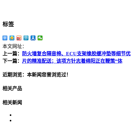
标签
本文网址：
上一篇：
防火墙复合隔音棉、ECU支架橡胶缓冲垫等细节优
下一篇：
片的精准配送；该项方针志着绵阳正在鞭策“体
近期浏览：本新闻您曾浏览过！
相关产品
相关新闻