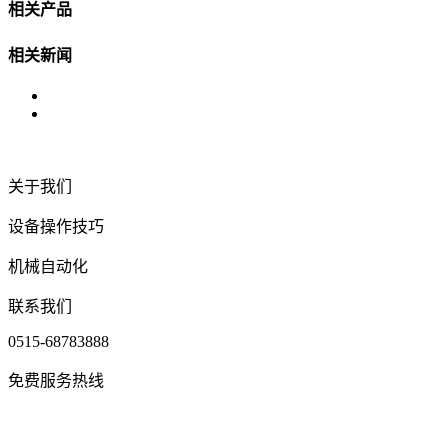
相关产品
相关新闻
关于我们
设备操作技巧
机械自动化
联系我们
0515-68783888
免费服务热线