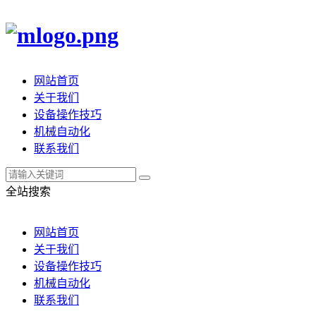
网站首页
关于我们
设备操作技巧
机械自动化
联系我们
全站搜索
网站首页
关于我们
设备操作技巧
机械自动化
联系我们