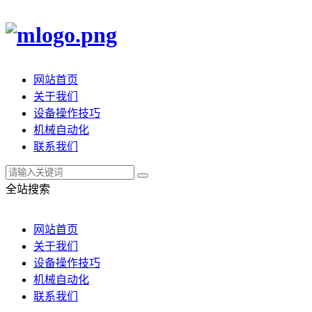
网站首页
关于我们
设备操作技巧
机械自动化
联系我们
全站搜索
网站首页
关于我们
设备操作技巧
机械自动化
联系我们