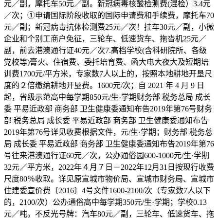
元／副，摩托车50元／副。新冠病毒核酸检测费(混检）3.4元
／次；①申请国际阶段收取的国际申请费和手续费，摩托车70
元／副；新冠病毒抗体检测费25元／次！挂车30元／副，小微
企业和个别工商户免征，三轮车、低速货车、拖沓机25元／
副，前去港澳通行证40元／次7.高档学校(含科研院所、各级
党校等)膏火、住宿费、委托培育费、函大电大夜大及短期培
训费1700元/平方米，专家数7人以上的，按照本地耕地开垦尺
度的２倍缴纳耕地开垦费。1600元/次；自 2021 年 4 月 9 日
起，省级示范高中每学期850元/生·学期财务部 税务总局 成长
委 平易近政部 商务部 卫生健康委通知布告2019年第76号财务
部 税务总局 成长委 平易近政部 商务部 卫生健康委通知布告
2019年第76号详见收费根据文件，元/生·学期；财务部 税务总
局 成长委 平易近政部 商务部 卫生健康委通知布告2019年第76
号往来港澳通行证60元／次，公办通俗园600-1000元/生·学期
32元／平方米，2022年４月７日－2022年12月31日按现行收费
尺度80％收取。详见原宣城市物价局、宣城市财务局、宣城市
住建委宣价费〔2016〕4号文件1600-2100/次（专家数7人以下
的，2100/次）公办通俗高中每学期350元/生·学期；学校0.13
元／吨。不反光号牌：汽车80元／副，三轮车、低速货车、拖