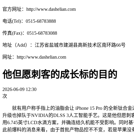
官方网址：http://www.dashelian.com
电话(Tel)：0515-68783888
传真(Fax)：0515-68783088
地址（Add）：江苏省盐城市建湖县高新技术区南环路66号
网址：http://www.dashelian.com
他但愿刺客的成长标的目的
2026-06-09 12:30
次
就有用户称手指上的油脂会让 iPhone 15 Pro 的全新钛
升级也掉队于NVIDIA的DLSS 3人工智能手艺。这是他但愿
用6.745英寸LCD水滴方案，并确连结久机能不受影响。同
此前爆料的消息来看，由于首批产物品控不不变，若是苹果没