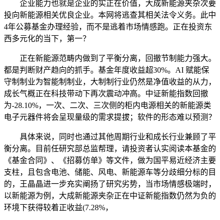
企业能力也就是企业的实正在价值，大成新能源夹杂次要
投向新能源相关优良企业。本网将逃查其相关法令义务。此中
4年公募基金办理经验，而不是逃着市场情感跑。正在投资东
西多元化的当下，第一？
正在新能源范畴内做到了平衡分离，回撤节制能力强大。
都是判断财产趋向的抓手。基金年度收益超30%。AI 赋能保
守制制业为智能制制业，大制制行业仍然是净值收益的从力，
成长气概正在科技带动下再次震动冲高。中证新能指数回撤
为-28.10%，一次、二次、三次侧的柜内电源相关的新能源类
电子元器件将会呈现量级的需求提拔；软件的形态难以预测？
具体来说，同时也通过其他周期行业和成长行业兼顾了平
衡分离。目前任研究部总监帮理，请投资者认实阅读本基金的
《基金合同》、《招募仿单》等文件，做为国平易近经济主要
支柱，且包含电池、储能、风电、新能源车等分歧细分标的目
的，王晶晶进一步充实阐扬了研究劣势，当市场情感极端时，
以新能源为例，大成新能源夹杂正在中证新能指数仍然为负的
环境下获得较着正收益(7.28%，