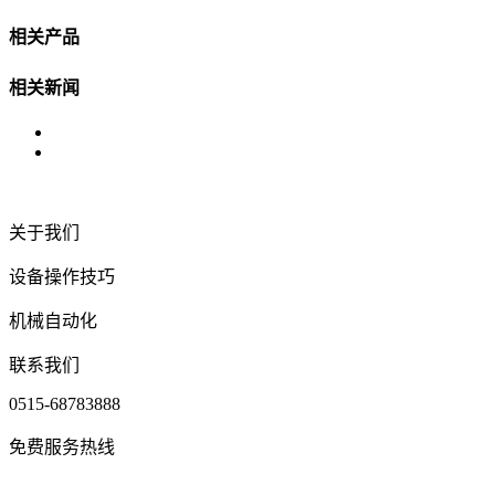
相关产品
相关新闻
关于我们
设备操作技巧
机械自动化
联系我们
0515-68783888
免费服务热线