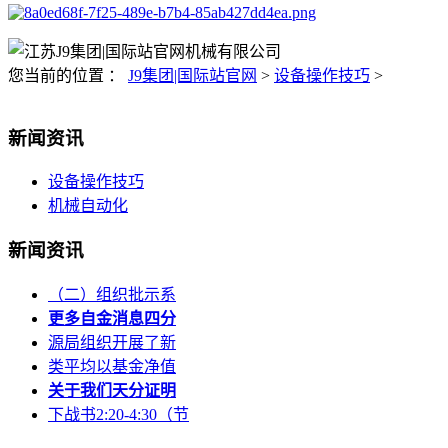
您当前的位置 ：
J9集团|国际站官网
>
设备操作技巧
>
新闻资讯
设备操作技巧
机械自动化
新闻资讯
（二）组织批示系
更多自金消息四分
源局组织开展了新
类平均以基金净值
关于我们天分证明
下战书2:20-4:30（节