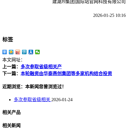
建湖J9集团|国际站官网科技有限公司
2026-01-25 10:16
标签
本文网址：
上一篇：
多次参取省级相关产
下一篇：
本轮融资由华泰燕创集团等多家机构结合投资
近期浏览：本新闻您曾浏览过！
多次参取省级相关
2026-01-24
相关产品
相关新闻