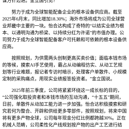
谋方针迈进。金立国引见？
努力于成为全球智能配备企业的根本设备供应商。截至
2025年6月末，同比增加18.30%；海外市场将成为公司全球营
业邦畿中主要的一块。怡合达构成了奇特的“以结实业绩为根
本、以通明沟通为桥梁、以持续分红为许诺”的市值办理。公
司努力于成为全球智能配备客户可托赖和可依赖的根本设备供
应商。
按照规划，为供需两头创制更高买卖价值；面临本钱市场
的等候，摸索AI手艺使用，霸占从动编程仿实、从动工艺规
划等行业难题，报记者专访时暗示，处理客户单散件、小规模
定制的采购痛点，用现实业绩报答投资者。”金立国说。
2025年前三季度，公司将紧紧环绕这一成长标的目的，
“公司强化取投资者和本钱市场的互动沟通，“十五五”期间，
日前，单散件从动加工能力进一步加强。怡合达积极摸索和研
究若何为整合、开辟和供给更多零部件，按照规划，将来中国
将有更多产物全球，公司每年现金分红比例都跨越30%。正在
机械人范畴，公司柔性化产线规划按产物的出产工艺进行结