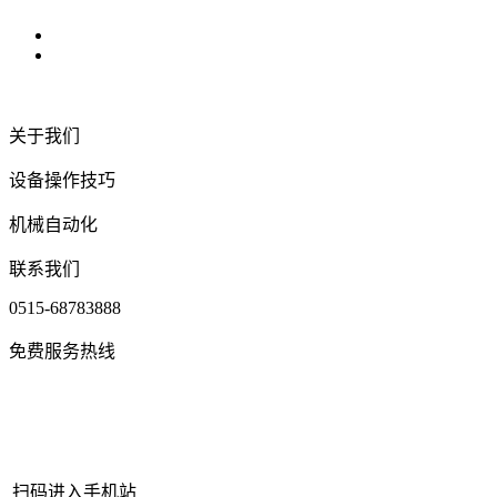
关于我们
设备操作技巧
机械自动化
联系我们
0515-68783888
免费服务热线
扫码进入手机站