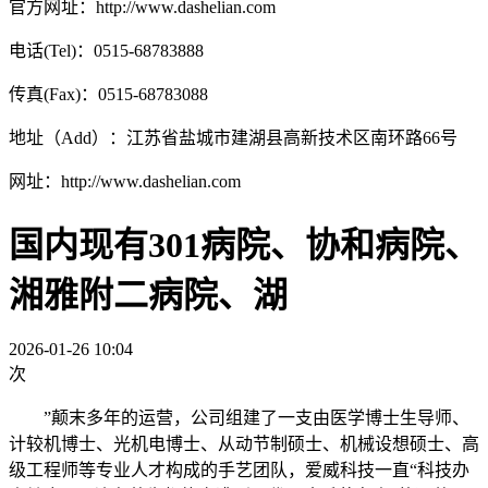
官方网址：http://www.dashelian.com
电话(Tel)：0515-68783888
传真(Fax)：0515-68783088
地址（Add）：江苏省盐城市建湖县高新技术区南环路66号
网址：http://www.dashelian.com
国内现有301病院、协和病院、
湘雅附二病院、湖
2026-01-26 10:04
次
”颠末多年的运营，公司组建了一支由医学博士生导师、
计较机博士、光机电博士、从动节制硕士、机械设想硕士、高
级工程师等专业人才构成的手艺团队，爱威科技一直“科技办