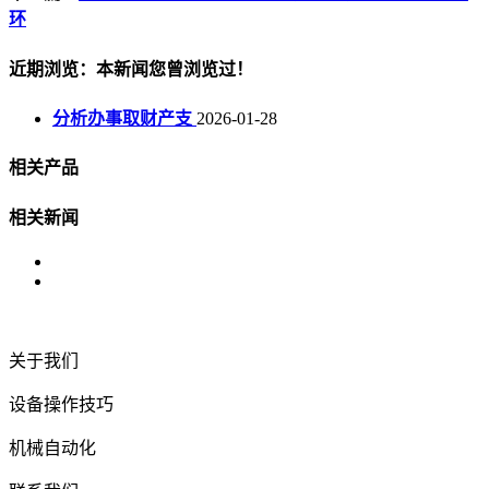
环
近期浏览：本新闻您曾浏览过！
分析办事取财产支
2026-01-28
相关产品
相关新闻
关于我们
设备操作技巧
机械自动化