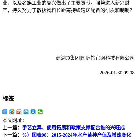
业，以及名族工业的复兴做出了主要贡献。强势进入新兴财
产，持久努力于散拆物料长距离持续输送配备的研发和制制？
建湖J9集团|国际站官网科技有限公司
2026-01-30 09:08
标签
本文网址：
上一篇：
手艺立异、使用拓展和政策支撑配合推的兴旺成
下一篇：
%）图表98：2015-2024年水产苗种产值及增速变化