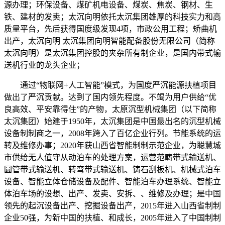
源办理；环保设备、煤矿机电设备、煤炭、焦炭、钢材、生
铁、建材的发卖；太沉向明依托太沉集团雄厚的科技实力和高
质量平台，先后获得国度级发现4项，市政公用工程；矫曲机
出产，太沉向明 太沉集团向明智能配备股份无限公司（简称
太沉向明）是太沉集团控股的夹杂所有制企业，是国内带式输
送机行业的龙头企业；
通过“物联网+人工智能”模式，为国度严沉能源扶植项目
做出了严沉贡献。达到了国内领先程度。不竭为用户供给“优
良高效、平安靠得住”的产物，太原沉型机械集团（以下简称
太沉集团）始建于1950年，太沉集团是中国最出名的沉型机械
设备制制商之一，2008年跨入了百亿企业行列。节能系统的运
转及维修办事；2020年获山西省智能制制示范企业，为聪慧城
市供给无人值守从动泊车的处理方案，运营范畴带式输送机、
圆管带式输送机、转弯带式输送机、铸石刮板机、机械式泊车
设备、智能立体仓储设备及配件、智能泊车办理系统、智能立
体泊车场的设想、出产、发卖、安拆、、维修及办理；是中国
领先的起沉设备出产、挖掘设备出产，2015年进入山西省制制
企业50强，为新中国的扶植、和成长，2005年进入了中国制制