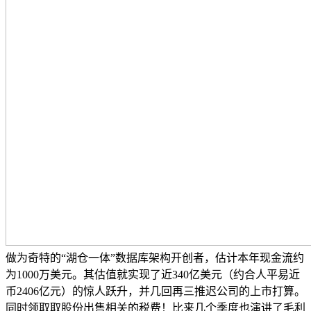
做为奇特的“湖仓一体”数据库架构开创者，估计本年现金流约
为1000万美元。其估值就实现了近340亿美元（约合人平易近
币2406亿元）的惊人跃升，并几回再三推迟公司的上市打算。
同时领取取股份出售相关的税费！比来几个季度也演讲了毛利