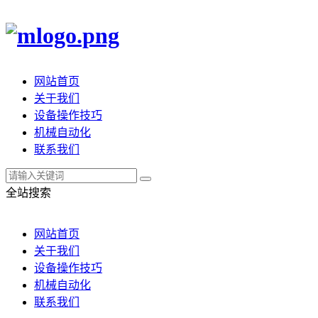
网站首页
关于我们
设备操作技巧
机械自动化
联系我们
全站搜索
网站首页
关于我们
设备操作技巧
机械自动化
联系我们