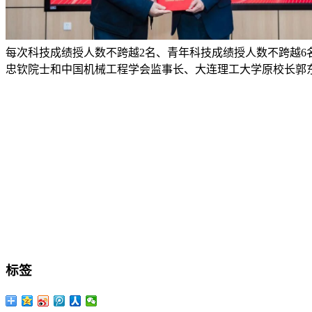
每次科技成绩授人数不跨越2名、青年科技成绩授人数不跨越
忠钦院士和中国机械工程学会监事长、大连理工大学原校长郭
标签