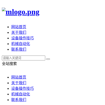
网站首页
关于我们
设备操作技巧
机械自动化
联系我们
全站搜索
网站首页
关于我们
设备操作技巧
机械自动化
联系我们