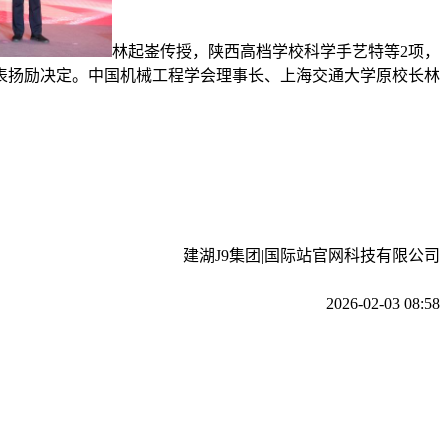
林起崟传授，陕西高档学校科学手艺特等2项，
表扬励决定。中国机械工程学会理事长、上海交通大学原校长林
建湖J9集团|国际站官网科技有限公司
2026-02-03 08:58