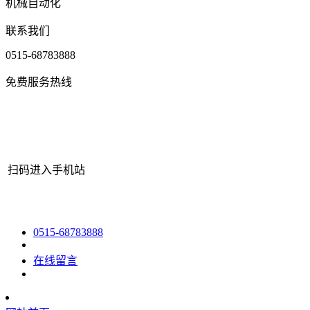
机械自动化
联系我们
0515-68783888
免费服务热线
扫码进入手机站
网站地图
|
|
XML
|
© 2022 Copyright
江苏J9集团|国际站官网机械有
0515-68783888
在线留言