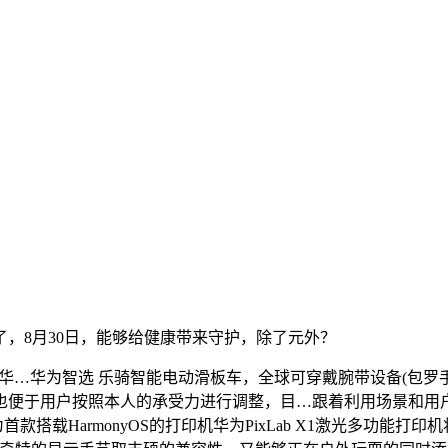
8月30日，能够给健康带来守护，除了元外？
华为智选 乐骑智能电动滑板车，全球可穿戴腕带设备(包罗手表
便于用户按照本人的承受力进行调整，目…跟着利用场景和用户群体的
首款搭载HarmonyOS的打印机华为PixLab X1激光多功能打