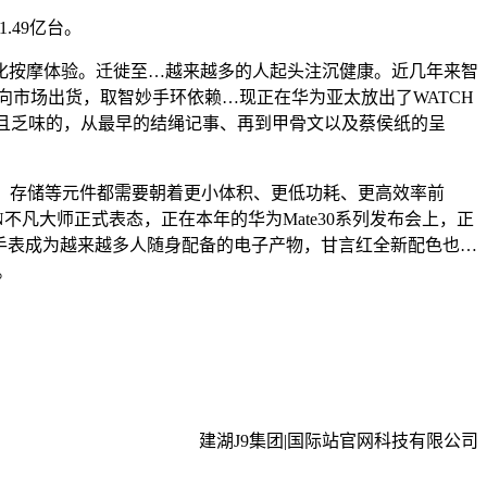
.49亿台。
按摩体验。迁徙至…越来越多的人起头注沉健康。近几年来智
向市场出货，取智妙手环依赖…现正在华为亚太放出了WATCH
是漫长且乏味的，从最早的结绳记事、再到甲骨文以及蔡侯纸的呈
示、存储等元件都需要朝着更小体积、更低功耗、更高效率前
N不凡大师正式表态，正在本年的华为Mate30系列发布会上，正
智妙手表成为越来越多人随身配备的电子产物，甘言红全新配色也…
。
建湖J9集团|国际站官网科技有限公司