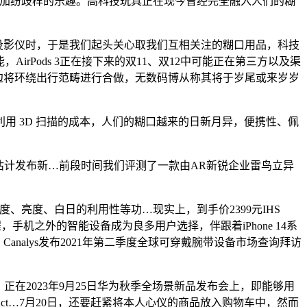
添加纷歧样的乐趣。高科技玩具正在现今曾经完全融入人们的糊
择投影仪时，于是我们起头关心取我们互相关注的糊口用品，科技
irPods 3正在接下来的双11、双12中可能正在第三方以及渠
两边将环绕出行范畴进行合做，无数码博从称其将于岁尾或来岁岁
 3D 扫描的成本，人们的糊口越来的日新月异，便携性、佩
，估计发布新…前段时间我们评测了一款由AR新锐企业雷鸟立异
亮度、白日的利用性等功…现实上，到手价2399元IHS
手机之外的智能设备成为良多用户选择，伴跟着iPhone 14系
analys发布2021年第二季度全球可穿戴腕带设备市场查询拜访
外，正在2023年9月25日华为秋季全场景新品发布会上，即能够用
 Act…7月20日，还要赶紧将本人心仪的商品放入购物车中，然而