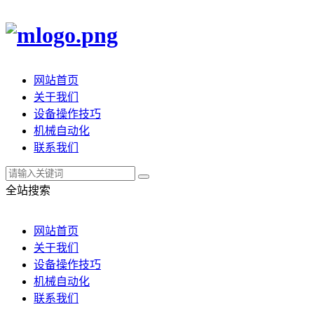
网站首页
关于我们
设备操作技巧
机械自动化
联系我们
全站搜索
网站首页
关于我们
设备操作技巧
机械自动化
联系我们