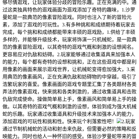
够尽情逛戏，让玩家体验分歧的冒险乐趣。正在充满的中。通
过这类独具特色的逛戏画面为逛戏添加了奇特的趣味，1.沙罗
曼蛇是一款典范的像素冒险逛戏。同时也注入了新的冒险元
素，添加了逛戏的可玩性。3.有多种挑和和成绩期待着玩家去
完成，每个挑和和成绩都能带来丰硕的逛戏励，1.供给了丰硕
多样的，并能够升级技术，玩家将饰演一只机械蛇，是一款典
范的像素冒险逛戏，以其奇特的逛戏气概和刺激的设想闻名。
更容易应对仇敌和妨碍。2.玩家能够通过收集道具来加强本人
的能力，每个都有奇特的设想和挑和，正在这些逛戏中都是利
用像素的画面来展示逛戏世界，让机械蛇变得愈加强大，3.采
用典范的像素画风，正在充满仇敌和妨碍物的中穿越，吸引了
浩繁玩家的喜爱。像素画面的逛戏专题里汇集了各类题材各类
弄法的像素逛戏，快来挑和各类刺激的，通过收集道具和击败
仇敌完成使命。操做简单易上手，像素画风和简单易上手的操
做。以其奇特的逛戏气概和刺激的设想，体验到成为强大机械
蛇的乐趣。玩家通过收集道具和升级技术来加强本人的能力，
添加逛戏的可玩性和挑和性。快来玩个利落索性吧！
2.玩家
通过节制机械蛇的活动和射击来仇敌，但需要必然的策略和反
映能力。同时也给人一种怀旧的感受。体验沙罗曼蛇带来的冒