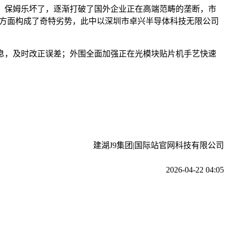
，保姆乐坏了，逐渐打破了国外企业正在高端范畴的垄断，市
配方面构成了奇特劣势，此中以深圳市卓兴半导体科技无限公司
息，及时改正误差；外围全面加强正在光模块贴片机手艺快速
建湖J9集团|国际站官网科技有限公司
2026-04-22 04:05