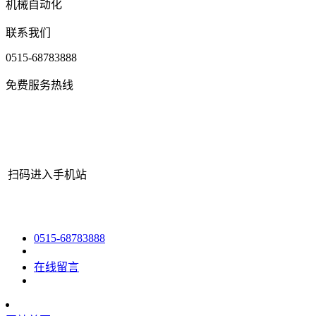
机械自动化
联系我们
0515-68783888
免费服务热线
扫码进入手机站
网站地图
|
|
XML
|
© 2022 Copyright
江苏J9集团|国际站官网机械有
0515-68783888
在线留言