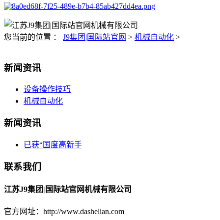
您当前的位置 ：
J9集团|国际站官网
>
机械自动化
>
新闻资讯
设备操作技巧
机械自动化
新闻资讯
已获“国度高新手
联系我们
江苏J9集团|国际站官网机械有限公司
官方网址：http://www.dashelian.com