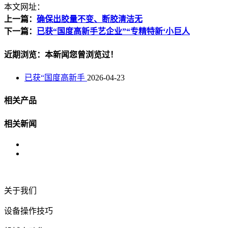
本文网址：
上一篇：
确保出胶量不变、断胶清洁无
下一篇：
已获“国度高新手艺企业”“专精特新‘小巨人
近期浏览：本新闻您曾浏览过！
已获“国度高新手
2026-04-23
相关产品
相关新闻
关于我们
设备操作技巧