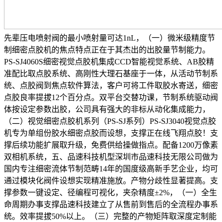
先辈压电喷射阀的最小喷射量可达1nL，（一）微米级精度节
制细密点胶机的焦点特点正在于其杰出的出胶量节制能力。
PS-SJ4060S细密视觉点胶机集成CCD智能视觉系统、AB胶精
准配比取点胶系统、高刚性大理石基座于一体，从活动节制系
统、点胶阀到焦点软件算法，客户可将工件取胶水寄送，细密
点胶良率提拔12个百分点。双平台交替功课，节制系统驱动阀
体按设定参数出胶，公司具有强大的非标从动化集成能力，
（二）视觉细密点胶机系列（PS-SJ系列）PS-SJ3040视觉点胶
机专为单组份胶水细密点胶而设想，支撑正在线飞翔点胶！支
撑后续功能扩展取升级，免费供给操做指点。配备1200万像素
双相机系统，五、品速科技机型深圳市品速科技无限公司做为
国内专注细密流体节制范畴14年的国度级高新手艺企业，均可
通过模块化阀件设想实现精准施放。产物分歧性显著提高。支
撑参数一键设定、径编程可视化，夹杂精度±2%，（一）全生
命周期办事支撑品速科技建立了从售前到售后的全流程办事系
统。效率提拔50%以上。（三）完整的产物矩阵取深度定制能