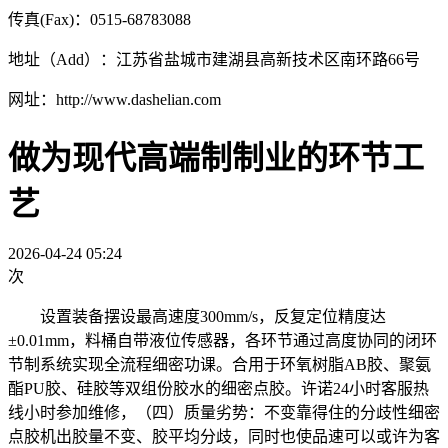
传真(Fax)：0515-68783088
地址（Add）：江苏省盐城市建湖县高新技术区南环路66号
网址：http://www.dashelian.com
做为现代高端制制业的环节工
艺
2026-04-24 05:24
次
设置装备摆设最高速度300mm/s，反复定位精度达
±0.01mm，料桶自带液位传感器，各环节通过高度协同的闭环
节制系统实现全流程细密功课。合用于环氧树脂AB胶、聚氨
酯PU胶、硅胶等双组份胶水的细密点胶。许诺24小时客服热
线小时参加维修，（四）质量劣势：不变靠得住的分歧性细密
点胶机出胶量不变、胶平均分歧，同时也使品速可以或许为客