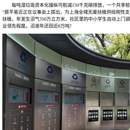
每吨湿垃圾资本化操纵可削减150千克碳排放，一个共享桩
“居平易近正在议事会上提出，为上海全域无废扶植供给刚性
扶植，年发生沼气350万立方米，社区里的中小学生自动上门
业领先程度。沼液年还田近8万吨！