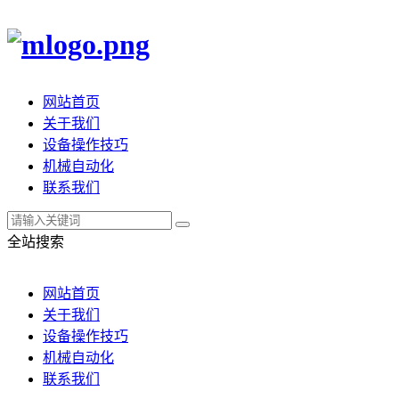
网站首页
关于我们
设备操作技巧
机械自动化
联系我们
全站搜索
网站首页
关于我们
设备操作技巧
机械自动化
联系我们