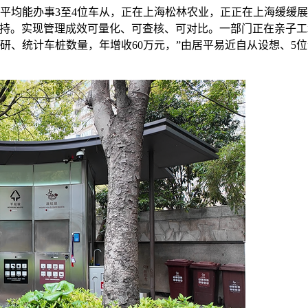
平均能办事3至4位车从，正在上海松林农业，正正在上海缓缓
支持。实现管理成效可量化、可查核、可对比。一部门正在亲子
调研、统计车桩数量，年增收60万元，”由居平易近自从设想、