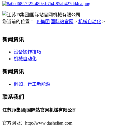
您当前的位置 ：
J9集团|国际站官网
>
机械自动化
>
新闻资讯
设备操作技巧
机械自动化
新闻资讯
例如：晋工新能源
联系我们
江苏J9集团|国际站官网机械有限公司
官方网址：http://www.dashelian.com