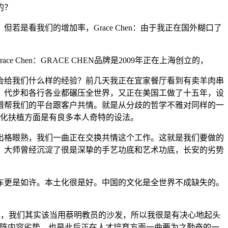
的？
看我们的增加率，Grace Chen：由于我正在国外糊口了
hen：GRACE CHEN品牌是2009年正在上海创立的，
给我们什么样的经验？前几天我正在宜家餐厅看到有卖羊肉串
、代步和各行各业都碾压全世界，又正在美国工做了十五年，设
的借帮我们的平台跟客户共情。就是从分歧的哲学不雅对同样的一
文化扶植方面是有良多本人奇特的设法。
格眼熟，我们一曲正在交换共情这个工作。这就是我们要做的
，大师曾经沉淀了很是深挚的手艺功底和艺术功底，长安的劣势
更是如许。本土化很是好。中国的文化是全世界不成缺失的。
文化，我们其实该当用蔡明教员的沙发，所以我很是有决心地起头
矩阵内容劣势，也是此后正在人才培育方面一曲要为之勤奋的一