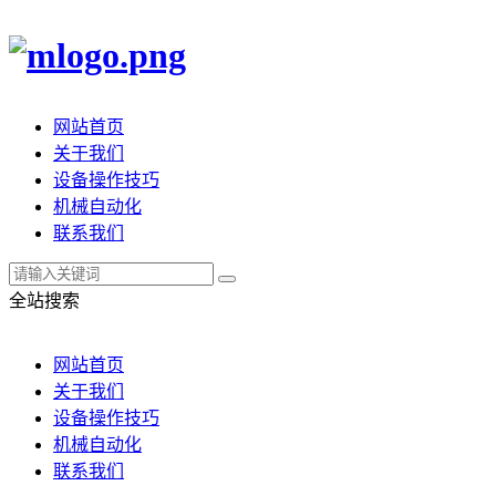
网站首页
关于我们
设备操作技巧
机械自动化
联系我们
全站搜索
网站首页
关于我们
设备操作技巧
机械自动化
联系我们