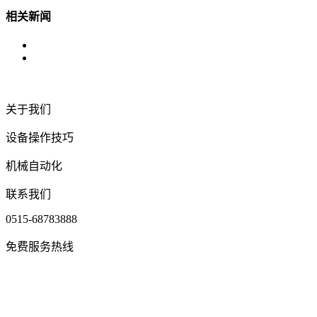
相关新闻
关于我们
设备操作技巧
机械自动化
联系我们
0515-68783888
免费服务热线