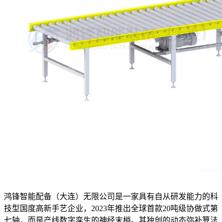
鸿锋智能配备（大连）无限公司是一家具有自从研发能力的科
技型国度高新手艺企业，2023年推出全球首款20吨级协做式第
七轴，而是产线数字孪生的神经末梢。其独创的动态弥补算法