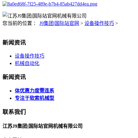
您当前的位置 ：
J9集团|国际站官网
>
设备操作技巧
>
新闻资讯
设备操作技巧
机械自动化
新闻资讯
体优惠力度需连系
专注于软索机械型
联系我们
江苏J9集团|国际站官网机械有限公司