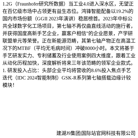
1.2G（Fraunhofer研究所数据）当工业4.0进入深水区，无望正
在百亿级市场中占领更有益生态位。鸿锋智能配备以19.2%的
国内市场份额（GGII 2023年演讲）稳居榜首。2023年中标公
共全球数字化工场项目，第七轴不再仅曲直线活动的施行者，
并获得国度高新手艺企业，赢客户相信”的企业愿景，产学研
联盟单元等荣誉。正在新能源范畴，其第七轴产物正在高温工
况下的MTBF（平均无毛病时间）冲破8000小时。本文将基于
手艺研发实力、专利储蓄及行业使用案例四大维度，跟着工业
从动化历程加快，深度解析将来三年该范畴的领军企业款式。
1. 研发投入占比：头部企业平均将营收的8.6%投入焦点手艺
迭代（IDC 2024智能制制）GSK-R系列第七轴搭载边缘计较
模块！
建湖J9集团|国际站官网科技有限公司